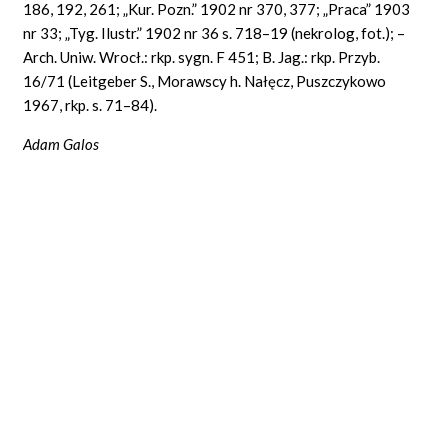
186, 192, 261; „Kur. Pozn.” 1902 nr 370, 377; „Praca” 1903
nr 33; „Tyg. Ilustr.” 1902 nr 36 s. 718–19 (nekrolog, fot.); –
Arch. Uniw. Wrocł.: rkp. sygn. F 451; B. Jag.: rkp. Przyb.
16/71 (Leitgeber S., Morawscy h. Nałęcz, Puszczykowo
1967, rkp. s. 71–84).
Adam Galos