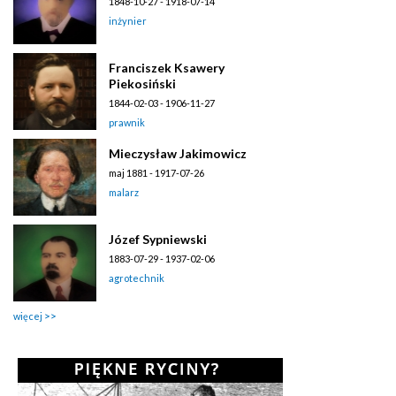
1848-10-27 - 1918-07-14
inżynier
Franciszek Ksawery
Piekosiński
1844-02-03 - 1906-11-27
prawnik
Mieczysław Jakimowicz
maj 1881 - 1917-07-26
malarz
Józef Sypniewski
1883-07-29 - 1937-02-06
agrotechnik
więcej