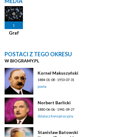
MEDIA
1
Graf
POSTACI Z TEGO OKRESU
W BIOGRAMY.PL
Kornel Makuszyński
1884-01-08 - 1953-07-31
poeta
Norbert Barlicki
1880-06-06 - 1941-09-27
działacz konspiracyjny
Stanisław Batowski