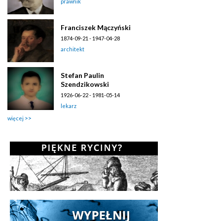
prawnik
Franciszek Mączyński
1874-09-21 - 1947-04-28
architekt
Stefan Paulin
Szendzikowski
1926-06-22 - 1981-05-14
lekarz
więcej