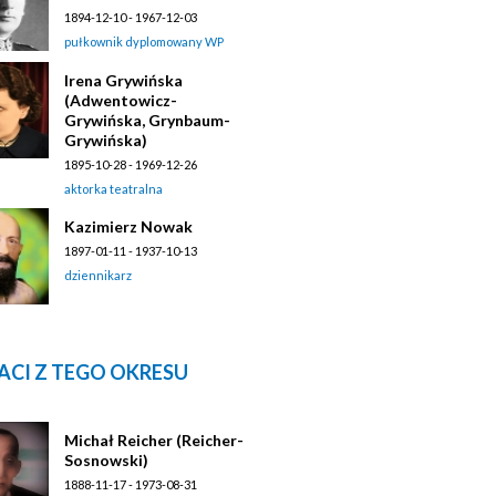
1894-12-10 - 1967-12-03
pułkownik dyplomowany WP
Irena Grywińska
(Adwentowicz-
Grywińska, Grynbaum-
Grywińska)
1895-10-28 - 1969-12-26
aktorka teatralna
Kazimierz Nowak
1897-01-11 - 1937-10-13
dziennikarz
ACI Z TEGO OKRESU
Michał Reicher (Reicher-
Sosnowski)
1888-11-17 - 1973-08-31