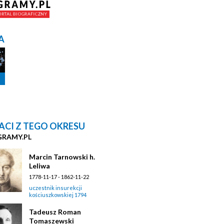
A
ACI Z TEGO OKRESU
GRAMY.PL
Marcin Tarnowski h.
Leliwa
1778-11-17 - 1862-11-22
uczestnik insurekcji
kościuszkowskiej 1794
Tadeusz Roman
Tomaszewski