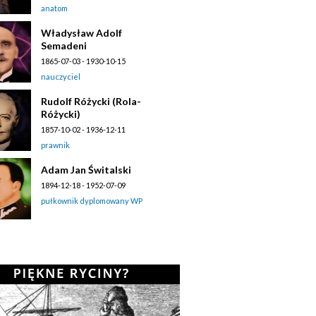
anatom
Władysław Adolf
Semadeni
1865-07-03 - 1930-10-15
nauczyciel
Rudolf Różycki (Rola-
Różycki)
1857-10-02 - 1936-12-11
prawnik
Adam Jan Świtalski
1894-12-18 - 1952-07-09
pułkownik dyplomowany WP