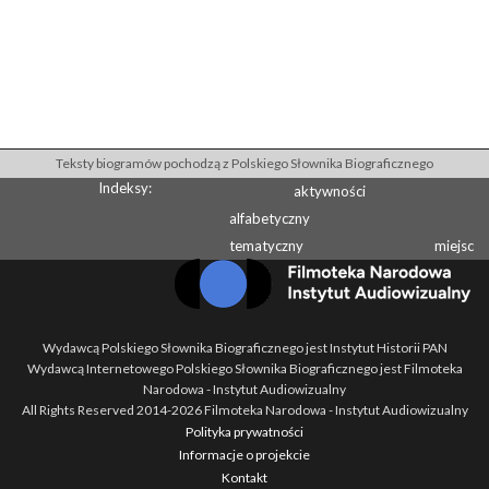
Teksty biogramów pochodzą z Polskiego Słownika Biograficznego
Indeksy:
aktywności
alfabetyczny
tematyczny
miejsc
Wydawcą Polskiego Słownika Biograficznego jest Instytut Historii PAN
Wydawcą Internetowego Polskiego Słownika Biograficznego jest Filmoteka
Narodowa - Instytut Audiowizualny
All Rights Reserved 2014-
2026
Filmoteka Narodowa - Instytut Audiowizualny
Polityka prywatności
Informacje o projekcie
Kontakt