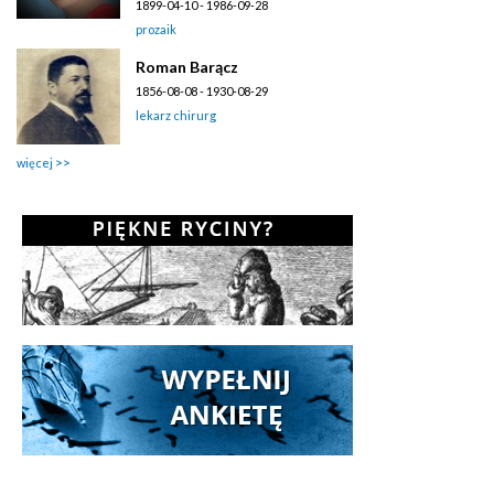
1899-04-10 - 1986-09-28
prozaik
Roman Barącz
1856-08-08 - 1930-08-29
lekarz chirurg
więcej