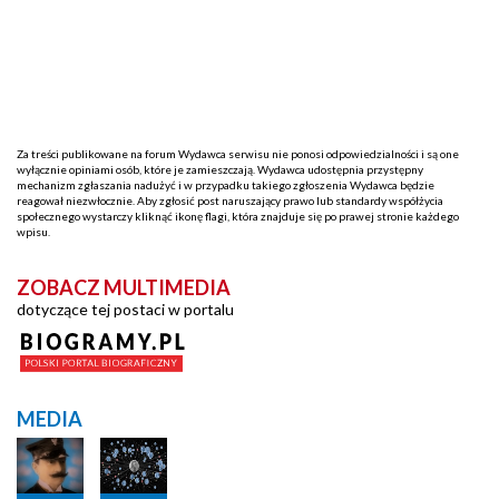
Za treści publikowane na forum Wydawca serwisu nie ponosi odpowiedzialności i są one
wyłącznie opiniami osób, które je zamieszczają. Wydawca udostępnia przystępny
mechanizm zgłaszania nadużyć i w przypadku takiego zgłoszenia Wydawca będzie
reagował niezwłocznie. Aby zgłosić post naruszający prawo lub standardy współżycia
społecznego wystarczy kliknąć ikonę flagi, która znajduje się po prawej stronie każdego
wpisu.
ZOBACZ MULTIMEDIA
dotyczące tej postaci w portalu
MEDIA