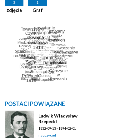
3
1
zdjęcia
Graf
POSTACI POWIĄZANE
Ludwik Władysław
Rzepecki
1832-09-13 - 1894-02-01
nauczyciel