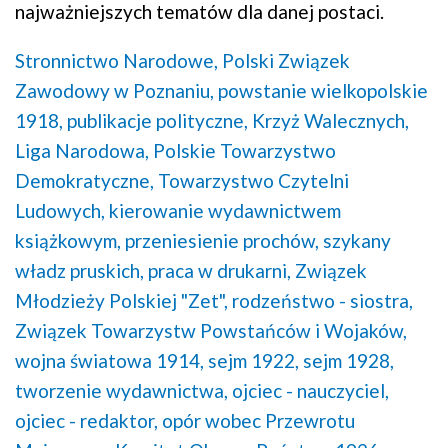
najważniejszych tematów dla danej postaci.
Stronnictwo Narodowe,
Polski Związek
Zawodowy w Poznaniu,
powstanie wielkopolskie
1918,
publikacje polityczne,
Krzyż Walecznych,
Liga Narodowa,
Polskie Towarzystwo
Demokratyczne,
Towarzystwo Czytelni
Ludowych,
kierowanie wydawnictwem
książkowym,
przeniesienie prochów,
szykany
władz pruskich,
praca w drukarni,
Związek
Młodzieży Polskiej "Zet",
rodzeństwo - siostra,
Związek Towarzystw Powstańców i Wojaków,
wojna światowa 1914,
sejm 1922,
sejm 1928,
tworzenie wydawnictwa,
ojciec - nauczyciel,
ojciec - redaktor,
opór wobec Przewrotu