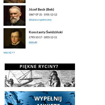
Józef Beck (Bek)
1867-07-21 - 1931-12-12
działacz społeczny
Konstanty Świdziński
1793-10-17 - 1855-12-11
bibliofil
więcej