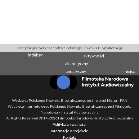
Teksty biogramów pochodzą z Polskiego Słownika Biograficznego
Indeksy:
aktywności
alfabetyczny
tematyczny
miejsc
Wydawcą Polskiego Słownika Biograficznego jest Instytut Historii PAN
Wydawcą Internetowego Polskiego Słownika Biograficznego jest Filmoteka
Narodowa - Instytut Audiowizualny
All Rights Reserved 2014-
2026
Filmoteka Narodowa - Instytut Audiowizualny
Polityka prywatności
Informacje o projekcie
Kontakt