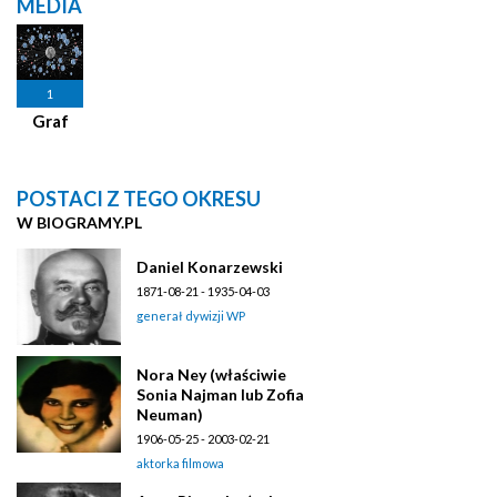
MEDIA
1
Graf
POSTACI Z TEGO OKRESU
W BIOGRAMY.PL
Daniel Konarzewski
1871-08-21 - 1935-04-03
generał dywizji WP
Nora Ney (właściwie
Sonia Najman lub Zofia
Neuman)
1906-05-25 - 2003-02-21
aktorka filmowa