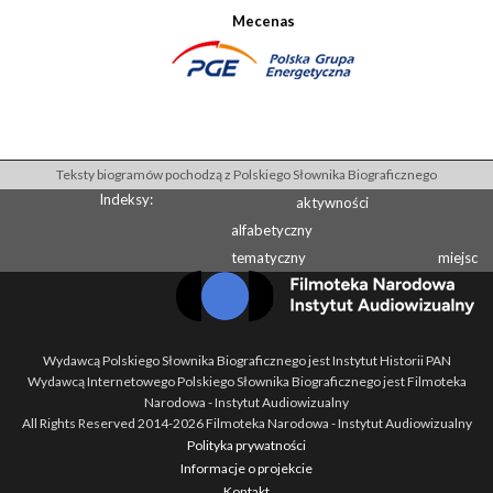
Mecenas
Teksty biogramów pochodzą z Polskiego Słownika Biograficznego
Indeksy:
aktywności
alfabetyczny
tematyczny
miejsc
Wydawcą Polskiego Słownika Biograficznego jest Instytut Historii PAN
Wydawcą Internetowego Polskiego Słownika Biograficznego jest Filmoteka
Narodowa - Instytut Audiowizualny
All Rights Reserved 2014-
2026
Filmoteka Narodowa - Instytut Audiowizualny
Polityka prywatności
Informacje o projekcie
Kontakt