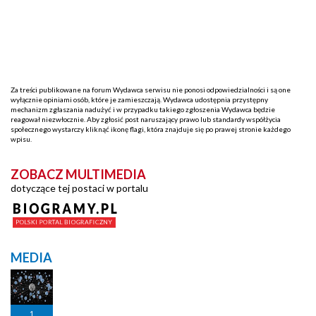
Za treści publikowane na forum Wydawca serwisu nie ponosi odpowiedzialności i są one
wyłącznie opiniami osób, które je zamieszczają. Wydawca udostępnia przystępny
mechanizm zgłaszania nadużyć i w przypadku takiego zgłoszenia Wydawca będzie
reagował niezwłocznie. Aby zgłosić post naruszający prawo lub standardy współżycia
społecznego wystarczy kliknąć ikonę flagi, która znajduje się po prawej stronie każdego
wpisu.
ZOBACZ MULTIMEDIA
dotyczące tej postaci w portalu
MEDIA
1