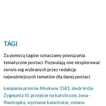
TAGI
Za pomocą tagów oznaczamy powiązania
tematyczne postaci. Pozwalają one eksplorować
serwis wg wybranych przez redakcję
najważniejszych tematów dla danej postaci.
kampania przeciw Moskwie 1581,
dwór króla
Zygmunta III,
przejście na katolicyzm,
żona -
filantropka,
wyznanie kalwińskie,
zmiana