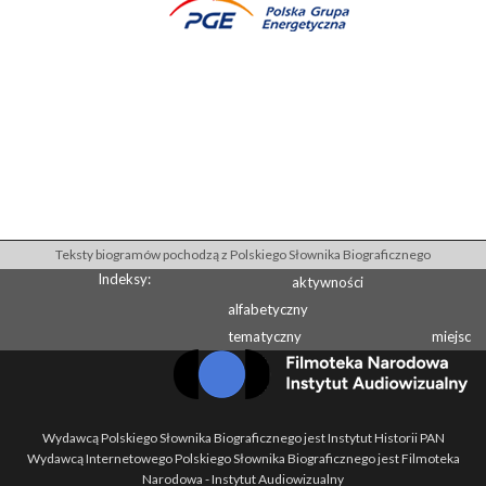
Teksty biogramów pochodzą z Polskiego Słownika Biograficznego
Indeksy:
aktywności
alfabetyczny
tematyczny
miejsc
Wydawcą Polskiego Słownika Biograficznego jest Instytut Historii PAN
Wydawcą Internetowego Polskiego Słownika Biograficznego jest Filmoteka
Narodowa - Instytut Audiowizualny