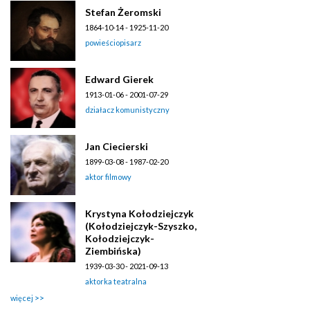
Stefan Żeromski
1864-10-14 - 1925-11-20
powieściopisarz
Edward Gierek
1913-01-06 - 2001-07-29
działacz komunistyczny
Jan Ciecierski
1899-03-08 - 1987-02-20
aktor filmowy
Krystyna Kołodziejczyk
(Kołodziejczyk-Szyszko,
Kołodziejczyk-
Ziembińska)
1939-03-30 - 2021-09-13
aktorka teatralna
więcej