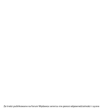
Za treści publikowane na forum Wydawca serwisu nie ponosi odpowiedzialności i są one