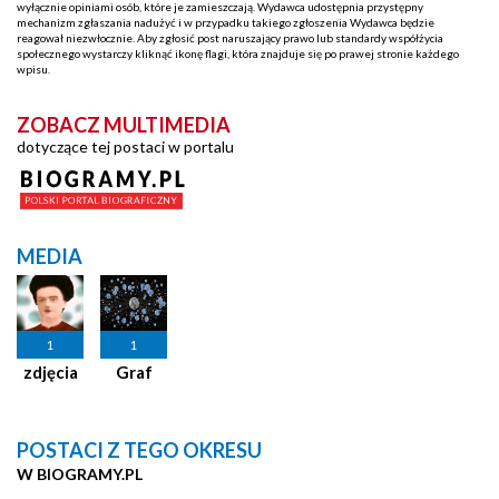
wyłącznie opiniami osób, które je zamieszczają. Wydawca udostępnia przystępny
mechanizm zgłaszania nadużyć i w przypadku takiego zgłoszenia Wydawca będzie
reagował niezwłocznie. Aby zgłosić post naruszający prawo lub standardy współżycia
społecznego wystarczy kliknąć ikonę flagi, która znajduje się po prawej stronie każdego
wpisu.
ZOBACZ MULTIMEDIA
dotyczące tej postaci w portalu
MEDIA
1
1
zdjęcia
Graf
POSTACI Z TEGO OKRESU
W BIOGRAMY.PL