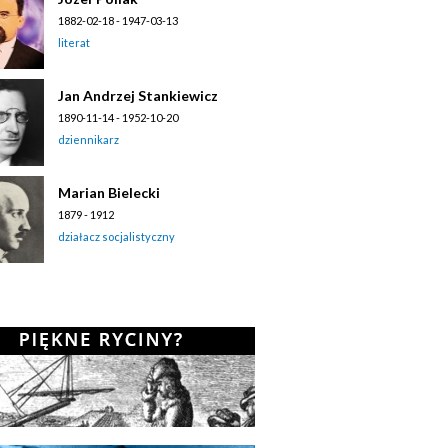
1882-02-18 - 1947-03-13
literat
Jan Andrzej Stankiewicz
1890-11-14 - 1952-10-20
dziennikarz
Marian Bielecki
1879 - 1912
działacz socjalistyczny