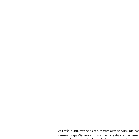
Za treści publikowane na forum Wydawca serwisu nie ponos
zamieszczają. Wydawca udostępnia przystępny mechanizm