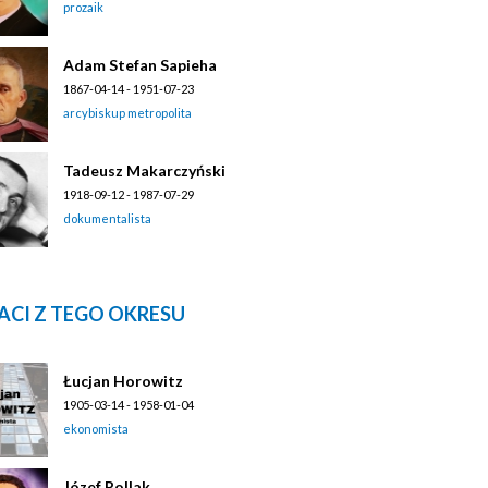
prozaik
Adam Stefan Sapieha
1867-04-14 - 1951-07-23
arcybiskup metropolita
Tadeusz Makarczyński
1918-09-12 - 1987-07-29
dokumentalista
ACI Z TEGO OKRESU
Łucjan Horowitz
1905-03-14 - 1958-01-04
ekonomista
Józef Pollak