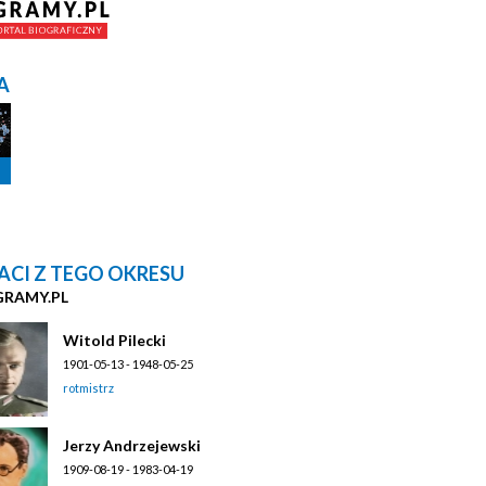
A
ACI Z TEGO OKRESU
GRAMY.PL
Witold Pilecki
1901-05-13 - 1948-05-25
rotmistrz
Jerzy Andrzejewski
1909-08-19 - 1983-04-19