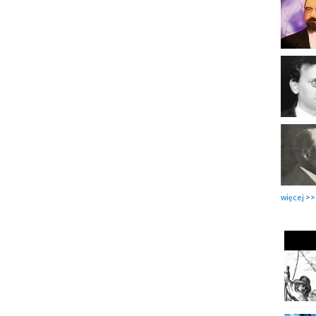
więcej