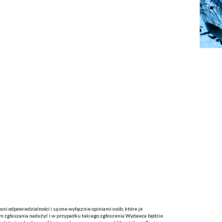
i odpowiedzialności i są one wyłącznie opiniami osób, które je
 zgłaszania nadużyć i w przypadku takiego zgłoszenia Wydawca będzie