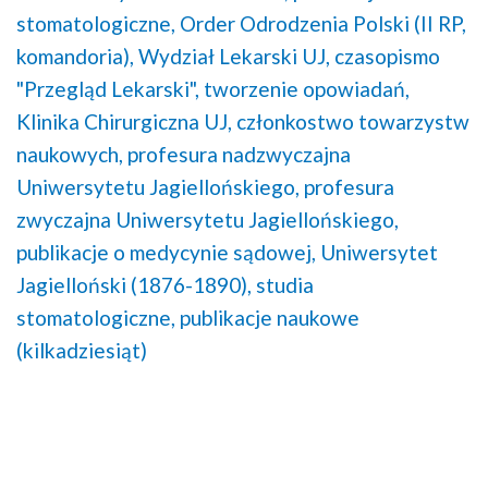
stomatologiczne,
Order Odrodzenia Polski (II RP,
komandoria),
Wydział Lekarski UJ,
czasopismo
"Przegląd Lekarski",
tworzenie opowiadań,
Klinika Chirurgiczna UJ,
członkostwo towarzystw
naukowych,
profesura nadzwyczajna
Uniwersytetu Jagiellońskiego,
profesura
zwyczajna Uniwersytetu Jagiellońskiego,
publikacje o medycynie sądowej,
Uniwersytet
Jagielloński (1876-1890),
studia
stomatologiczne,
publikacje naukowe
(kilkadziesiąt)