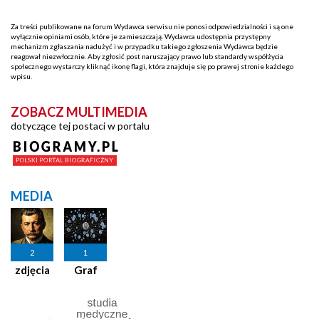
Za treści publikowane na forum Wydawca serwisu nie ponosi odpowiedzialności i są one
wyłącznie opiniami osób, które je zamieszczają. Wydawca udostępnia przystępny
mechanizm zgłaszania nadużyć i w przypadku takiego zgłoszenia Wydawca będzie
reagował niezwłocznie. Aby zgłosić post naruszający prawo lub standardy współżycia
społecznego wystarczy kliknąć ikonę flagi, która znajduje się po prawej stronie każdego
wpisu.
ZOBACZ MULTIMEDIA
dotyczące tej postaci w portalu
MEDIA
2
1
zdjęcia
Graf