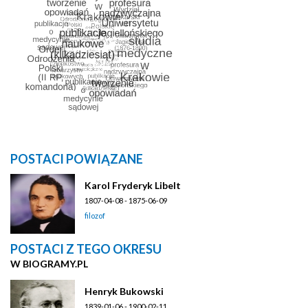
POSTACI POWIĄZANE
Karol Fryderyk Libelt
1807-04-08 - 1875-06-09
filozof
POSTACI Z TEGO OKRESU
W BIOGRAMY.PL
Henryk Bukowski
1839-01-06 - 1900-02-11