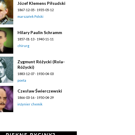
Józef Klemens Piłsudski
1867-12-05 - 1935-05-12
marszałek Polski
Hilary Paulin Schramm
1857-01-13 - 1940-11-11
chirurg
Zygmunt Różycki (Rola-
Różycki)
1883-12-07 - 1930-04-03
poeta
Czesław Świerczewski
1866-03-16 - 1950-04-29
inżynier chemik