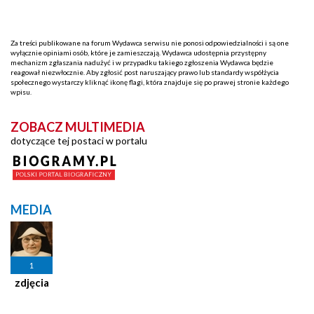
Za treści publikowane na forum Wydawca serwisu nie ponosi odpowiedzialności i są one
wyłącznie opiniami osób, które je zamieszczają. Wydawca udostępnia przystępny
mechanizm zgłaszania nadużyć i w przypadku takiego zgłoszenia Wydawca będzie
reagował niezwłocznie. Aby zgłosić post naruszający prawo lub standardy współżycia
społecznego wystarczy kliknąć ikonę flagi, która znajduje się po prawej stronie każdego
wpisu.
ZOBACZ MULTIMEDIA
dotyczące tej postaci w portalu
MEDIA
1
zdjęcia