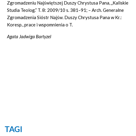
Zgromadzeniu Najświętszej Duszy Chrystusa Pana, „Kaliskie
Studia Teolog.” T. 8: 2009/10 s. 381–91; – Arch. Generalne
Zgromadzenia Sióstr Najśw. Duszy Chrystusa Pana w Kr.:
Koresp., prace i wspomnienia o T.
Agata Jadwiga Bartyzel
TAGI