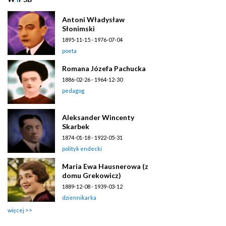
Antoni Władysław
Słonimski
1895-11-15 - 1976-07-04
poeta
Romana Józefa Pachucka
1886-02-26 - 1964-12-30
pedagog
Aleksander Wincenty
Skarbek
1874-01-18 - 1922-05-31
polityk endecki
Maria Ewa Hausnerowa (z
domu Grekowicz)
1889-12-08 - 1939-03-12
dziennikarka
więcej