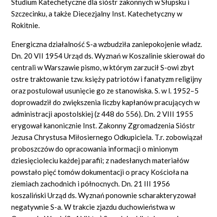
Studium Katechetyczne dla sióstr zakonnych w Słupsku i
Szczecinku, a także Diecezjalny Inst. Katechetyczny w
Rokitnie.
Energiczna działalność S-a wzbudziła zaniepokojenie władz.
Dn. 20 VII 1954 Urząd ds. Wyznań w Koszalinie skierował do
centrali w Warszawie pismo, w którym zarzucił S-owi zbyt
ostre traktowanie tzw. księży patriotów i fanatyzm religijny
oraz postulował usunięcie go ze stanowiska. S. w l. 1952–5
doprowadził do zwiększenia liczby kapłanów pracujących w
administracji apostolskiej (z 448 do 556). Dn. 2 VIII 1955
erygował kanonicznie Inst. Zakonny Zgromadzenia Sióstr
Jezusa Chrystusa Miłosiernego Odkupiciela. T.r. zobowiązał
proboszczów do opracowania informacji o minionym
dziesięcioleciu każdej parafii; z nadesłanych materiałów
powstało pięć tomów dokumentacji o pracy Kościoła na
ziemiach zachodnich i północnych. Dn. 21 III 1956
koszaliński Urząd ds. Wyznań ponownie scharakteryzował
negatywnie S-a. W trakcie zjazdu duchowieństwa w