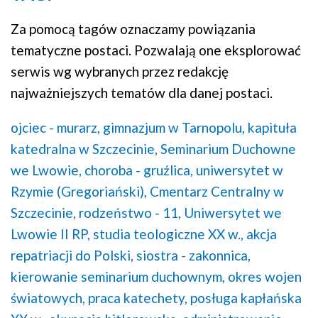
Za pomocą tagów oznaczamy powiązania
tematyczne postaci. Pozwalają one eksplorować
serwis wg wybranych przez redakcję
najważniejszych tematów dla danej postaci.
ojciec - murarz,
gimnazjum w Tarnopolu,
kapituła
katedralna w Szczecinie,
Seminarium Duchowne
we Lwowie,
choroba - gruźlica,
uniwersytet w
Rzymie (Gregoriański),
Cmentarz Centralny w
Szczecinie,
rodzeństwo - 11,
Uniwersytet we
Lwowie II RP,
studia teologiczne XX w.,
akcja
repatriacji do Polski,
siostra - zakonnica,
kierowanie seminarium duchownym,
okres wojen
światowych,
praca katechety,
posługa kapłańska