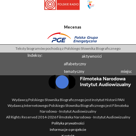
Mecenas
Teksty biogramów pochodzą z Polskiego Słownika Biograficznego
Indeksy:
aktywności
alfabetyczny
tematyczny
miejsc
Wydawcą Polskiego Słownika Biograficznego jest Instytut Historii PAN
Wydawcą Internetowego Polskiego Słownika Biograficznego jest Filmoteka
Narodowa - Instytut Audiowizualny
All Rights Reserved 2014-
2026
Filmoteka Narodowa - Instytut Audiowizualny
Polityka prywatności
Informacje o projekcie
Kontakt