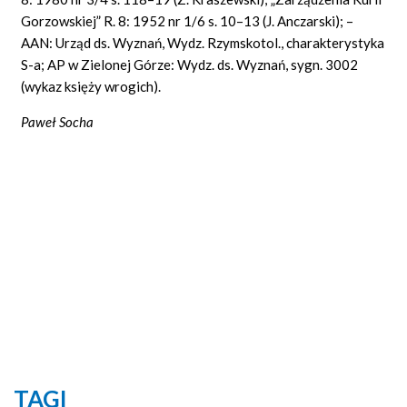
Gorzowskiej” R. 8: 1952 nr 1/6 s. 10–13 (J. Anczarski); –
AAN: Urząd ds. Wyznań, Wydz. Rzymskotol., charakterystyka
S-a; AP w Zielonej Górze: Wydz. ds. Wyznań, sygn. 3002
(wykaz księży wrogich).
Pawe
ł
Socha
TAGI