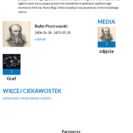
zgłosić post naruszający prawo lub standardy współżycia społecznego
wystarczy kliknąć ikonę flagi, która znajduje się po prawej stronie każdego
wpisu.
MEDIA
Rufin Piotrowski
1806-01-28 - 1872-07-20
sybirak
2
zdjęcia
1
Graf
WIĘCEJ CIEKAWOSTEK
NIEZŁOMNY PRZECIWNIK CARATU
Partnerzy