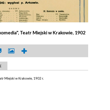
komedia", Teatr Miejski w Krakowie, 1902
E
atr Miejski w Krakowie, 1902 r.