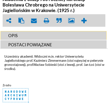
Bolesława Chrobrego na Uniwersytecie
Jagiellońskim w Krakowie. (1925 r.)
OPIS
POSTACI POWIĄZANE
Uczestnicy akademii. Widoczni m.in. rektor Uniwersytetu
Jagiellońskiego prof. Kazimierz Zimmermann (stoi najwyżej w pelerynie
gronostajowej), prof.Wacław Sobieski (stoi z lewej), prof. Jan Łoś (stoi w
środku).
Źródło