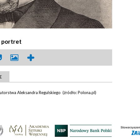
 portret
E
utorstwa Aleksandra Regulskiego (źródło: Polona.pl)