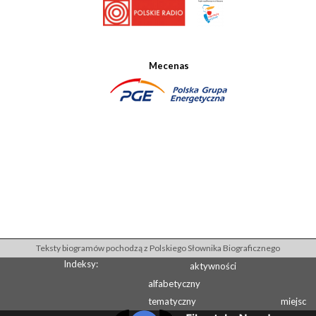
Mecenas
Teksty biogramów pochodzą z Polskiego Słownika Biograficznego
Indeksy:
aktywności
alfabetyczny
tematyczny
miejsc