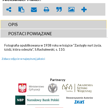
OPIS
POSTACI POWIĄZANE
Fotografia opublikowana w 1938 roku w książce "Zastygły nurt życia.
Łódź, która odeszła", S.Rachalewski, s. 110.
Zobacz zdjęcie w najwyższej jakości
Partnerzy