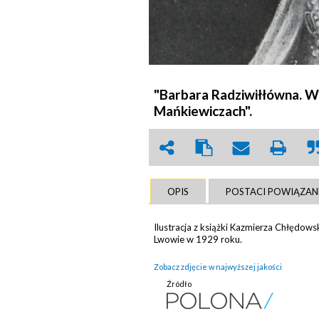
"Barbara Radziwiłłówna. We
Mańkiewiczach".
OPIS
POSTACI POWIĄZAN
Ilustracja z książki Kazmierza Chłędows
Lwowie w 1929 roku.
Zobacz zdjęcie w najwyższej jakości
Źródło