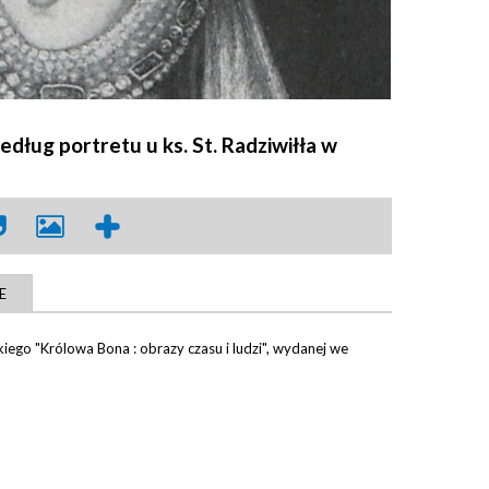
dług portretu u ks. St. Radziwiłła w
E
kiego "Królowa Bona : obrazy czasu i ludzi", wydanej we