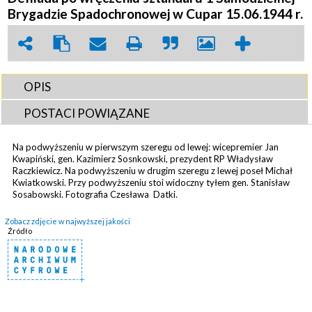
Brygadzie Spadochronowej w Cupar 15.06.1944 r.
OPIS
POSTACI POWIĄZANE
Na podwyższeniu w pierwszym szeregu od lewej: wicepremier Jan
Kwapiński, gen. Kazimierz Sosnkowski, prezydent RP Władysław
Raczkiewicz. Na podwyższeniu w drugim szeregu z lewej poseł Michał
Kwiatkowski. Przy podwyższeniu stoi widoczny tyłem gen. Stanisław
Sosabowski. Fotografia Czesława Datki.
Zobacz zdjęcie w najwyższej jakości
Źródło