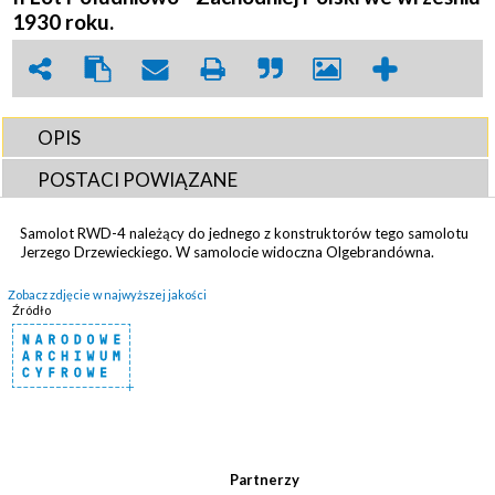
1930 roku.
OPIS
POSTACI POWIĄZANE
Samolot RWD-4 należący do jednego z konstruktorów tego samolotu
Jerzego Drzewieckiego. W samolocie widoczna Olgebrandówna.
Zobacz zdjęcie w najwyższej jakości
Źródło
Partnerzy