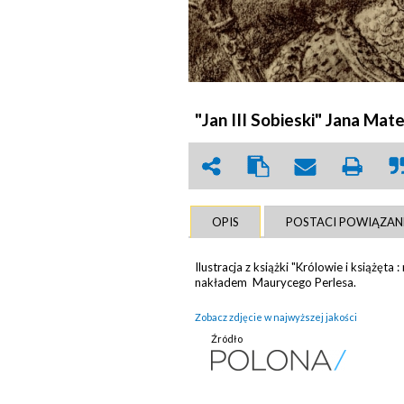
"Jan III Sobieski" Jana Matej
OPIS
POSTACI POWIĄZAN
Ilustracja z książki "Królowie i książęt
nakładem Maurycego Perlesa.
Zobacz zdjęcie w najwyższej jakości
Źródło