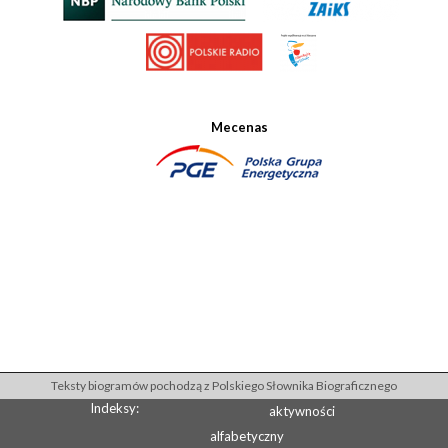
Mecenas
Teksty biogramów pochodzą z Polskiego Słownika Biograficznego
Indeksy:
aktywności
alfabetyczny