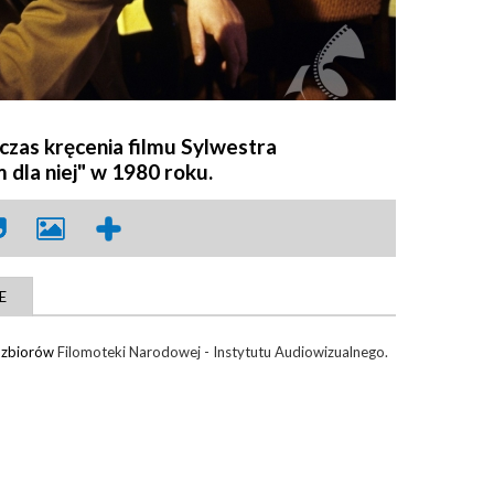
czas kręcenia filmu Sylwestra
 dla niej" w 1980 roku.
E
e zbiorów
Filomoteki Narodowej - Instytutu Audiowizualnego.