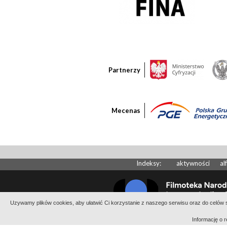
Partnerzy
Mecenas
Indeksy:
aktywności
al
Uzywamy plików cookies, aby ułatwić Ci korzystanie z naszego serwisu oraz do celów st
Informację o