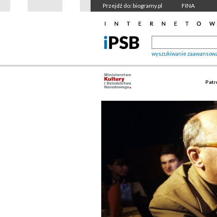
Przejdź do: biogramy.pl
FINA
wyszukiwanie zaawansow
Patr