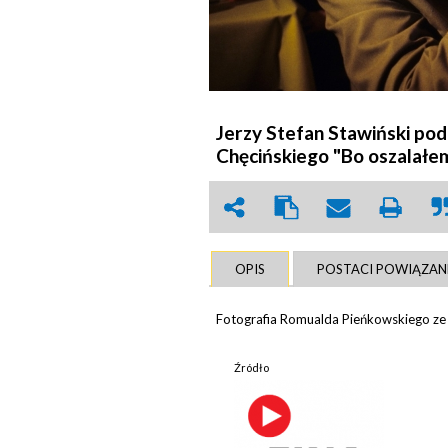
Jerzy Stefan Stawiński pod
Chęcińskiego "Bo oszalałem
OPIS
POSTACI POWIĄZAN
Fotografia Romualda Pieńkowskiego z
Źródło