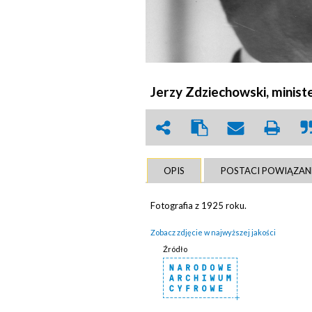
Jerzy Zdziechowski, minist
OPIS
POSTACI POWIĄZAN
Fotografia z 1925 roku.
Zobacz zdjęcie w najwyższej jakości
Źródło