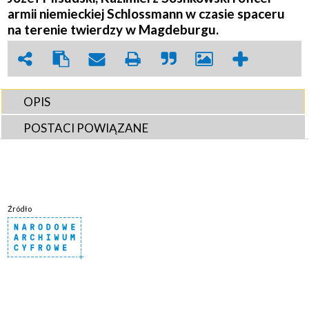
armii niemieckiej Schlossmann w czasie spaceru
na terenie twierdzy w Magdeburgu.
OPIS
POSTACI POWIĄZANE
Źródło