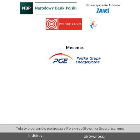
Mecenas
Teksty biogramów pochodzą z Polskiego Słownika Biograficznego
Indeksy:
aktywności