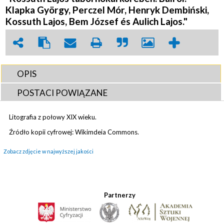
Klapka György, Perczel Mór, Henryk Dembiński,
Kossuth Lajos, Bem József és Aulich Lajos."
OPIS
POSTACI POWIĄZANE
Litografia z połowy XIX wieku.
Źródło kopii cyfrowej: Wikimdeia Commons.
Zobacz zdjęcie w najwyższej jakości
Partnerzy