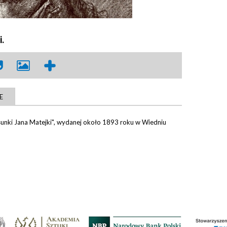
.
E
 rysunki Jana Matejki", wydanej około 1893 roku w Wiedniu