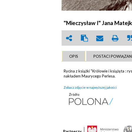
"Mieczysław I" Jana Matejki
OPIS
POSTACI POWIĄZAN
Rycina z książki "Królowie i książęta :
nakładem Maurycego Perlesa.
Zobacz zdjęcie w najwyższej jakości
Źródło
Partnerzy