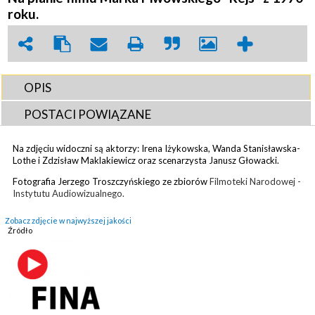
roku.
OPIS
POSTACI POWIĄZANE
Na zdjęciu widoczni są aktorzy: Irena Iżykowska, Wanda Stanisławska-
Lothe i Zdzisław Maklakiewicz oraz scenarzysta Janusz Głowacki.
Fotografia Jerzego Troszczyńskiego ze zbiorów
Filmoteki Narodowej -
Instytutu Audiowizualnego.
Zobacz zdjęcie w najwyższej jakości
Źródło