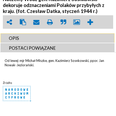
dekoruje odznaczeniami Polaków przybyłych z
kraju. (fot. Czesław Datka, styczeń 1944 r.)
OPIS
POSTACI POWIĄZANE
Od lewej: mjr Michał Miszke, gen. Kazimierz Sosnkowski, ppor. Jan
Nowak-Jeziorański.
Źródło