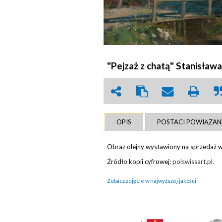
"Pejzaż z chatą" Stanisła
OPIS
POSTACI POWIĄZAN
Obraz olejny wystawiony na sprzedaż 
Źródło kopii cyfrowej:
polswissart.pl.
Zobacz zdjęcie w najwyższej jakości