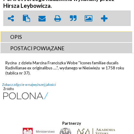
Hirsza Leybowicza.
OPIS
POSTACI POWIĄZANE
Rycina z dzieła Marcina Franciszka Wobe "
Icones
familiae ducalis
Radivilianae ex originalibus ....", wydanego w Nieświeżu w 1758 roku
(tablica nr 37).
Zobacz zdjęcie w najwyższej jakości
Źródło
Partnerzy