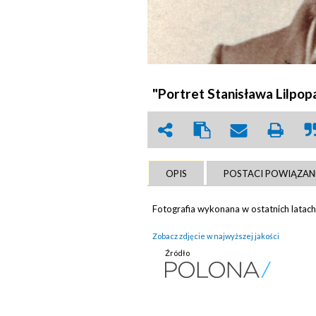
"Portret Stanisława Lilpop
OPIS
POSTACI POWIĄZAN
Fotografia wykonana w ostatnich latac
Zobacz zdjęcie w najwyższej jakości
Źródło