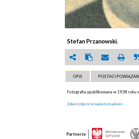
Stefan Przanowski.
OPIS
POSTACI POWIĄZAN
Fotografia upublikowana w 1938 roku w 
Zobacz zdjęcie w najwyższej jakości
Partnerzy