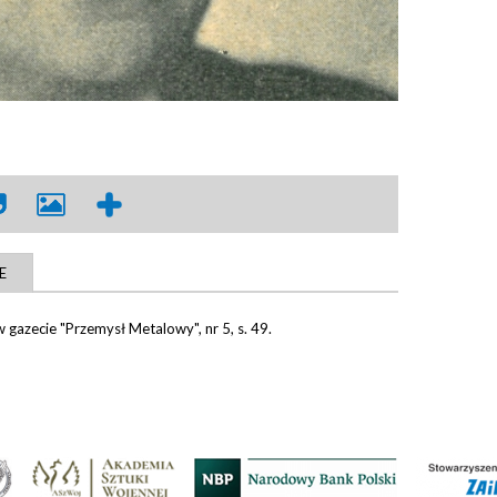
E
gazecie "Przemysł Metalowy", nr 5, s. 49.