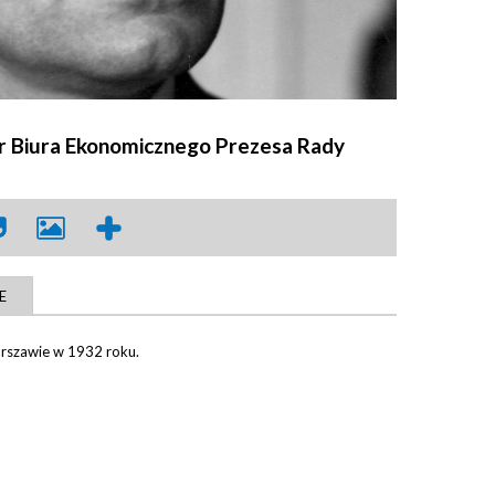
or Biura Ekonomicznego Prezesa Rady
E
rszawie w 1932 roku.