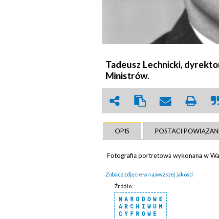
Tadeusz Lechnicki, dyrekt
Ministrów.
OPIS
POSTACI POWIĄZAN
Fotografia portretowa wykonana w Wa
Zobacz zdjęcie w najwyższej jakości
Źródło