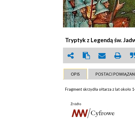
Tryptyk z Legendą św. Jadwi
OPIS
POSTACI POWIĄZAN
Fragment skrzydła ołtarza z lat około
Źródło