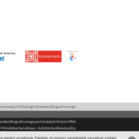
ochodzą z Polskiego Słownika Biograficznego
ika Biograficznego jest Instytut Historii PAN
 Filmoteka Narodowa - Instytut Audiowizualny
Filmoteka Narodowa - Instytut Audiowizualny
ie w pamięci urządzenia. Pamiętaj, że możesz samodzielnie zarządzać cookies,