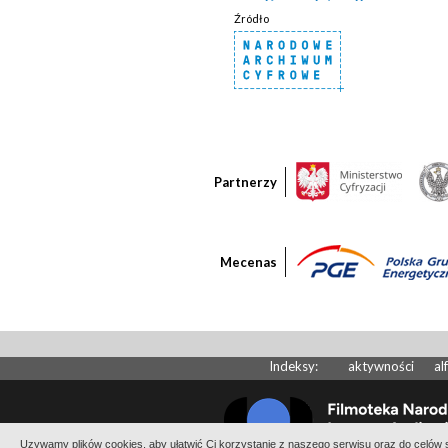
Źródło
Partnerzy
Mecenas
Indeksy:
aktywności
al
Uzywamy plików cookies, aby ułatwić Ci korzystanie z naszego serwisu oraz do celów st