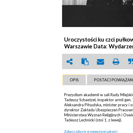
Uroczystości ku czci pułko
Warszawie Data: Wydarzeni
OPIS
POSTACI POWIĄZAN
Prezydium akademii w sali Rady Miejskie
Tadeusz Schaetzel, inspektor armii gen.
Aleksandra Piłsudska, minister pracy i 
dyrektor Zakładu Ubezpieczeń Pracown
Ministerstwa Wyznań Religijnych i Oswi
Tadeusz Lechnicki (stoi 1. z lewej).
Zobacz zdjęcie w najwyższej jakości