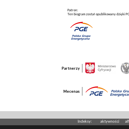
Patron:
Ten biogram został opublikowany dzięki P
Partnerzy
Mecenas
Indeksy:
aktywności
al