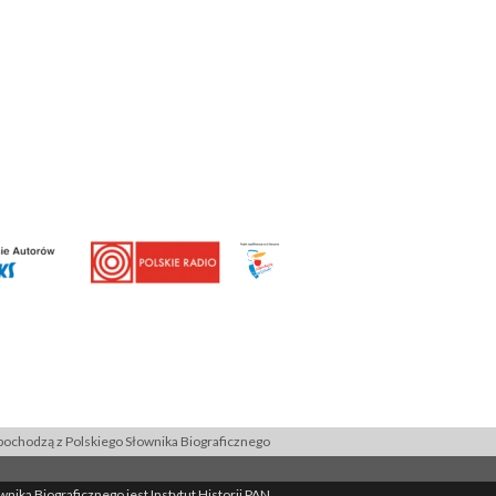
ochodzą z Polskiego Słownika Biograficznego
ika Biograficznego jest Instytut Historii PAN