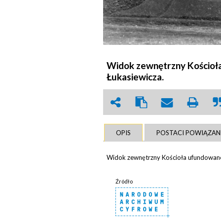
Widok zewnętrzny Kościoł
Łukasiewicza.
OPIS
POSTACI POWIĄZAN
Widok zewnętrzny Kościoła ufundowane
Źródło