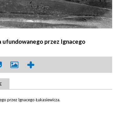
a ufundowanego przez Ignacego
E
go przez Ignacego Łukasiewicza.