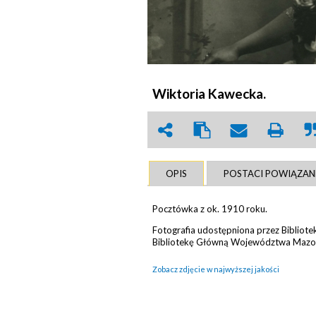
Wiktoria Kawecka.
OPIS
POSTACI POWIĄZAN
Pocztówka z ok. 1910 roku.
Fotografia udostępniona przez Bibliote
Bibliotekę Główną Województwa Mazo
Zobacz zdjęcie w najwyższej jakości