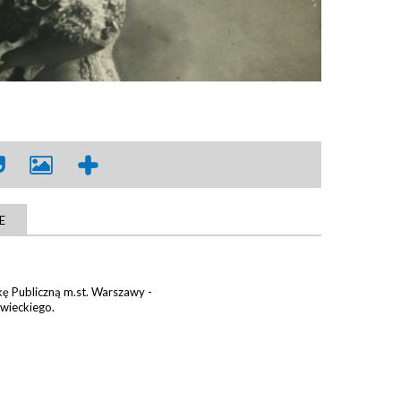
E
kę Publiczną m.st. Warszawy -
wieckiego.