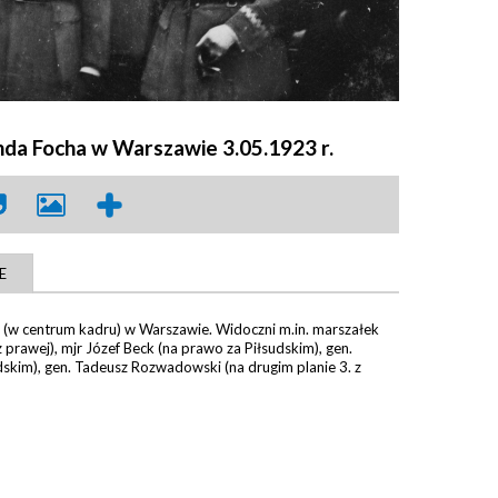
da Focha w Warszawie 3.05.1923 r.
E
(w centrum kadru) w Warszawie. Widoczni m.in. marszałek
z prawej), mjr Józef Beck (na prawo za Piłsudskim), gen.
dskim), gen. Tadeusz Rozwadowski (na drugim planie 3. z