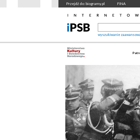
Przejdź do: biogramy.pl
FINA
wyszukiwanie zaawansow
Patr