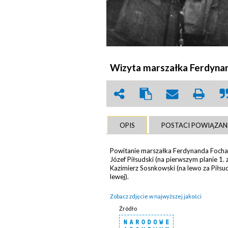
Wizyta marszałka Ferdynan
OPIS
POSTACI POWIĄZAN
Powitanie marszałka Ferdynanda Focha 
Józef Piłsudski (na pierwszym planie 1. 
Kazimierz Sosnkowski (na lewo za Piłsu
lewej).
Zobacz zdjęcie w najwyższej jakości
Źródło