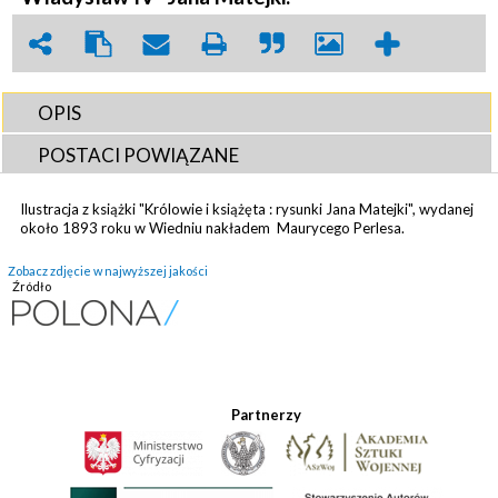
OPIS
POSTACI POWIĄZANE
Ilustracja z książki "Królowie i książęta : rysunki Jana Matejki", wydanej
około 1893 roku w Wiedniu nakładem Maurycego Perlesa.
Zobacz zdjęcie w najwyższej jakości
Źródło
Partnerzy