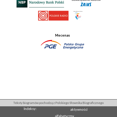
Mecenas
Teksty biogramów pochodzą z Polskiego Słownika Biograficznego
Indeksy:
aktywności
alfabetyczny