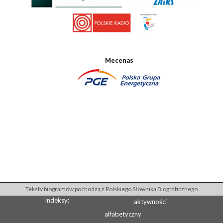
Mecenas
Teksty biogramów pochodzą z Polskiego Słownika Biograficznego
Indeksy:
aktywności
alfabetyczny