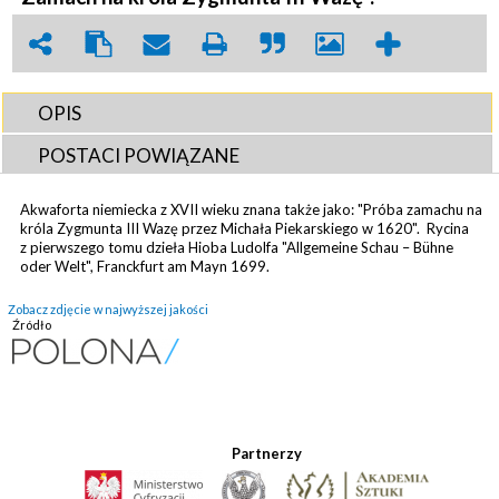
OPIS
POSTACI POWIĄZANE
Akwaforta niemiecka z XVII wieku znana także jako: "Próba zamachu na
króla Zygmunta III Wazę przez Michała Piekarskiego w 1620". Rycina
z pierwszego tomu dzieła Hioba Ludolfa "Allgemeine Schau – Bühne
oder Welt", Franckfurt am Mayn 1699.
Zobacz zdjęcie w najwyższej jakości
Źródło
Partnerzy