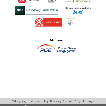
Mecenas
Teksty biogramów pochodzą z Polskiego Słownika Biograficznego