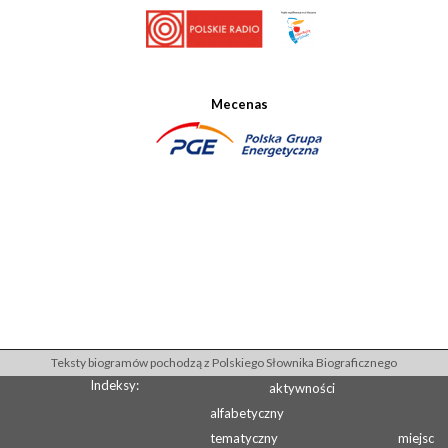
Mecenas
Teksty biogramów pochodzą z Polskiego Słownika Biograficznego
Indeksy:
aktywności
alfabetyczny
tematyczny
miejsc