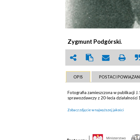
Zygmunt Podgórski.
OPIS
POSTACI POWIĄZAN
Fotografia zamieszczona w publikacji J.
sprawozdawczy z 20-lecia działalności
Zobacz zdjęcie w najwyższej jakości