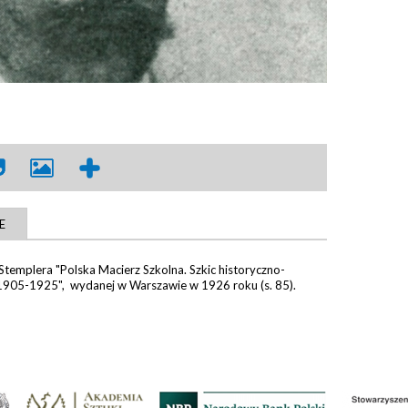
E
 Stemplera "Polska Macierz Szkolna. Szkic historyczno-
 1905-1925", wydanej w Warszawie w 1926 roku (s. 85).