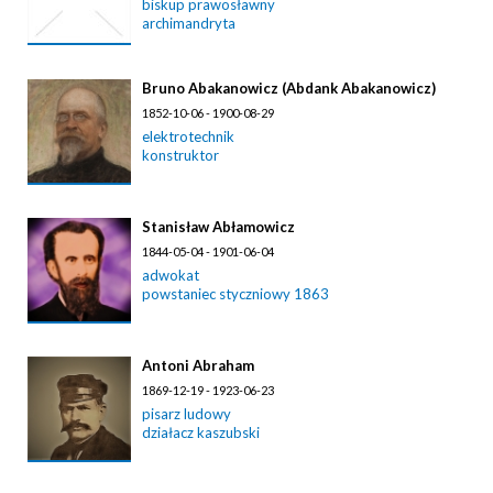
biskup prawosławny
archimandryta
Bruno Abakanowicz (Abdank Abakanowicz)
1852-10-06 - 1900-08-29
elektrotechnik
konstruktor
Stanisław Abłamowicz
1844-05-04 - 1901-06-04
adwokat
powstaniec styczniowy 1863
Antoni Abraham
1869-12-19 - 1923-06-23
pisarz ludowy
działacz kaszubski