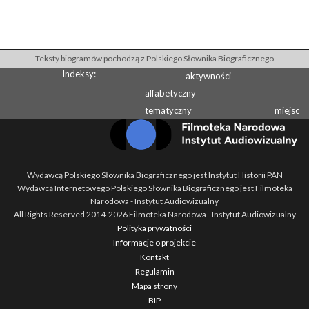
Teksty biogramów pochodzą z Polskiego Słownika Biograficznego
Indeksy:
aktywności
alfabetyczny
tematyczny
miejsc
Wydawcą Polskiego Słownika Biograficznego jest Instytut Historii PAN
Wydawcą Internetowego Polskiego Słownika Biograficznego jest Filmoteka
Narodowa - Instytut Audiowizualny
All Rights Reserved 2014-
2026
Filmoteka Narodowa - Instytut Audiowizualny
Polityka prywatności
Informacje o projekcie
Kontakt
Regulamin
Mapa strony
BIP