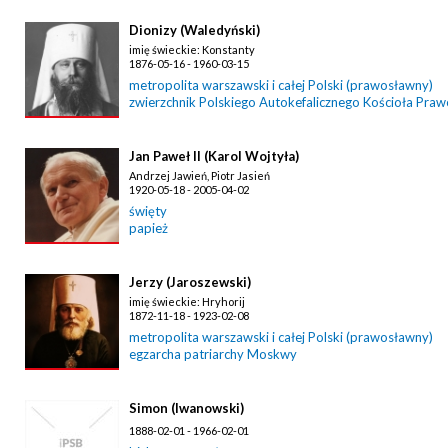
Dionizy (Waledyński)
imię świeckie: Konstanty
1876-05-16 - 1960-03-15
metropolita warszawski i całej Polski (prawosławny)
zwierzchnik Polskiego Autokefalicznego Kościoła Pra
Jan Paweł II (Karol Wojtyła)
Andrzej Jawień, Piotr Jasień
1920-05-18 - 2005-04-02
święty
papież
Jerzy (Jaroszewski)
imię świeckie: Hryhorij
1872-11-18 - 1923-02-08
metropolita warszawski i całej Polski (prawosławny)
egzarcha patriarchy Moskwy
Simon (Iwanowski)
1888-02-01 - 1966-02-01