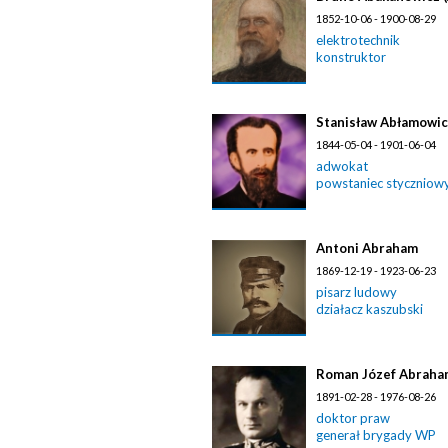
1852-10-06 - 1900-08-29
elektrotechnik
konstruktor
Stanisław Abłamowi
1844-05-04 - 1901-06-04
adwokat
powstaniec styczniow
Antoni Abraham
1869-12-19 - 1923-06-23
pisarz ludowy
działacz kaszubski
Roman Józef Abraha
1891-02-28 - 1976-08-26
doktor praw
generał brygady WP