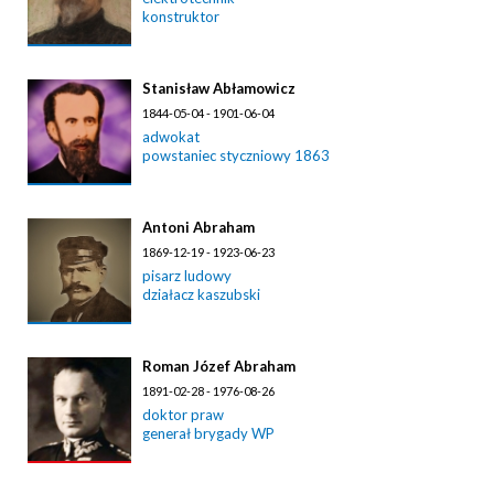
konstruktor
Stanisław Abłamowicz
1844-05-04 - 1901-06-04
adwokat
powstaniec styczniowy 1863
Antoni Abraham
1869-12-19 - 1923-06-23
pisarz ludowy
działacz kaszubski
Roman Józef Abraham
1891-02-28 - 1976-08-26
doktor praw
generał brygady WP