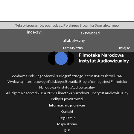
Teksty biogramów pochodzą z Polskiego Słownika Biograficznego
Indeksy:
aktywności
alfabetyczny
tematyczny
miejsc
Wydawcą Polskiego Słownika Biograficznego jest Instytut Historii PAN
Wydawcą Internetowego Polskiego Słownika Biograficznego jest Filmoteka
Narodowa - Instytut Audiowizualny
All Rights Reserved 2014-
2026
Filmoteka Narodowa - Instytut Audiowizualny
Polityka prywatności
Informacje o projekcie
Kontakt
Regulamin
Mapa strony
BIP