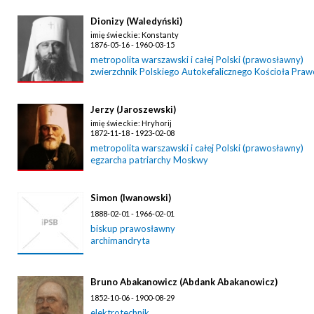
Dionizy (Waledyński)
imię świeckie: Konstanty
1876-05-16 - 1960-03-15
metropolita warszawski i całej Polski (prawosławny)
zwierzchnik Polskiego Autokefalicznego Kościoła Pra
Jerzy (Jaroszewski)
imię świeckie: Hryhorij
1872-11-18 - 1923-02-08
metropolita warszawski i całej Polski (prawosławny)
egzarcha patriarchy Moskwy
Simon (Iwanowski)
1888-02-01 - 1966-02-01
biskup prawosławny
archimandryta
Bruno Abakanowicz (Abdank Abakanowicz)
1852-10-06 - 1900-08-29
elektrotechnik