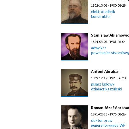
1852-10-06 - 1900-08-29
elektrotechnik
konstruktor
Stanisław Abłamowi
1844-05-04 - 1901-06-04
adwokat
powstaniec styczniow
Antoni Abraham
1869-12-19 - 1923-06-23
pisarz ludowy
działacz kaszubski
Roman Józef Abraha
1891-02-28 - 1976-08-26
doktor praw
generał brygady WP