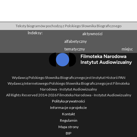
Teksty biogramów pochodzą z Polskiego Słownika Biograficznego
Indeksy:
aktywności
alfabetyczny
tematyczny
miejsc
Wydawcą Polskiego Słownika Biograficznego jest Instytut Historii PAN
Wydawcą Internetowego Polskiego Słownika Biograficznego jest Filmoteka
Narodowa - Instytut Audiowizualny
All Rights Reserved 2014-
2026
Filmoteka Narodowa - Instytut Audiowizualny
Polityka prywatności
Informacje o projekcie
Kontakt
Regulamin
Mapa strony
BIP