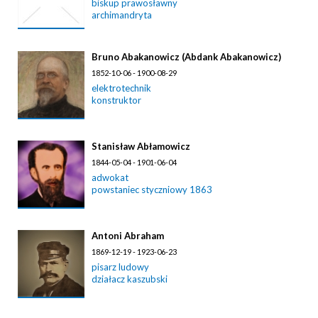
biskup prawosławny
archimandryta
Bruno Abakanowicz (Abdank Abakanowicz)
1852-10-06 - 1900-08-29
elektrotechnik
konstruktor
Stanisław Abłamowicz
1844-05-04 - 1901-06-04
adwokat
powstaniec styczniowy 1863
Antoni Abraham
1869-12-19 - 1923-06-23
pisarz ludowy
działacz kaszubski