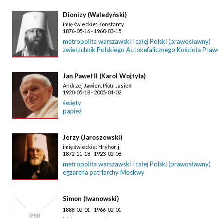
Dionizy (Waledyński)
imię świeckie: Konstanty
1876-05-16 - 1960-03-15
metropolita warszawski i całej Polski (prawosławny)
zwierzchnik Polskiego Autokefalicznego Kościoła Pra
Jan Paweł II (Karol Wojtyła)
Andrzej Jawień, Piotr Jasień
1920-05-18 - 2005-04-02
święty
papież
Jerzy (Jaroszewski)
imię świeckie: Hryhorij
1872-11-18 - 1923-02-08
metropolita warszawski i całej Polski (prawosławny)
egzarcha patriarchy Moskwy
Simon (Iwanowski)
1888-02-01 - 1966-02-01